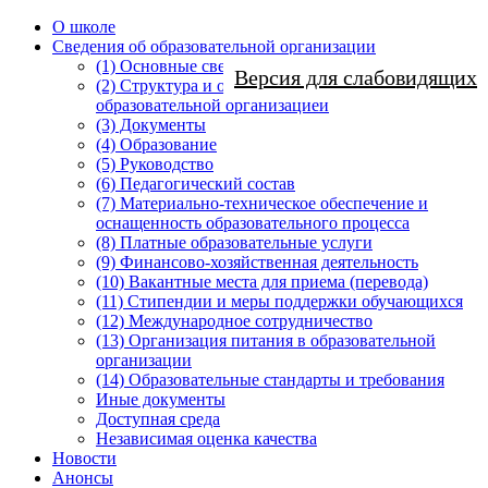
О школе
Сведения об образовательной организации
(1) Основные сведения
Версия для слабовидящих
(2) Структура и органы управления
образовательной организацией
(3) Документы
(4) Образование
(5) Руководство
(6) Педагогический состав
(7) Материально-техническое обеспечение и
оснащенность образовательного процесса
(8) Платные образовательные услуги
(9) Финансово-хозяйственная деятельность
(10) Вакантные места для приема (перевода)
(11) Стипендии и меры поддержки обучающихся
(12) Международное сотрудничество
(13) Организация питания в образовательной
организации
(14) Образовательные стандарты и требования
Иные документы
Доступная среда
Независимая оценка качества
Новости
Анонсы